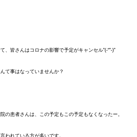
て、皆さんはコロナの影響で予定がキャンセル”(-“”-)”
なんて事はなっていませんか？
当院の患者さんは、この予定もこの予定もなくなったー。
と言われている方が多いです。