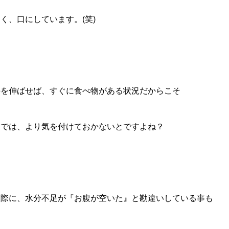
く、口にしています。(笑)
手を伸ばせば、すぐに食べ物がある状況だからこそ
家では、より気を付けておかないとですよね？
実際に、水分不足が『お腹が空いた』と勘違いしている事も