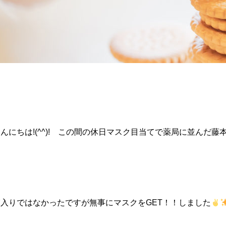
んにちは!(^^)! この間の休日マスク目当てで薬局に並んだ藤本
箱入りではなかったですが無事にマスクをGET！！しました