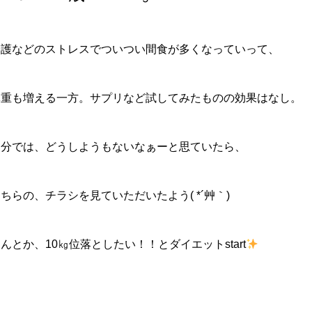
介護などのストレスでついつい間食が多くなっていって、
体重も増える一方。サプリなど試してみたものの効果はなし。
自分では、どうしようもないなぁーと思ていたら、
ちらの、チラシを見ていただいたよう( *´艸｀)
んとか、10㎏位落としたい！！とダイエットstart