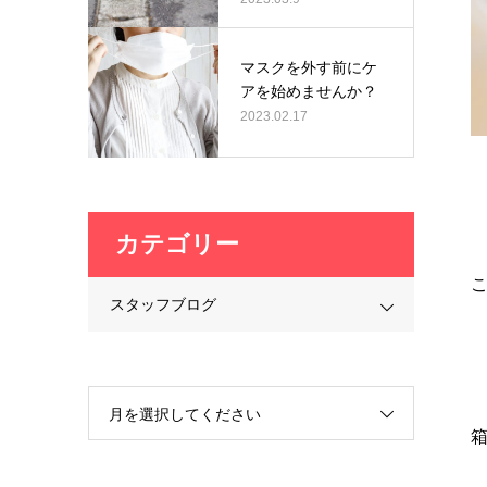
マスクを外す前にケ
アを始めませんか？
2023.02.17
カテゴリー
こ
スタッフブログ
月を選択してください