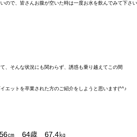
多いので、皆さんお腹が空いた時は一度お水を飲んでみて下さ
さて、そんな状況にも関わらず、誘惑も乗り越えてこの間
イエットを卒業された方のご紹介をしようと思います(^^♪
156㎝ 64歳 67.4㎏