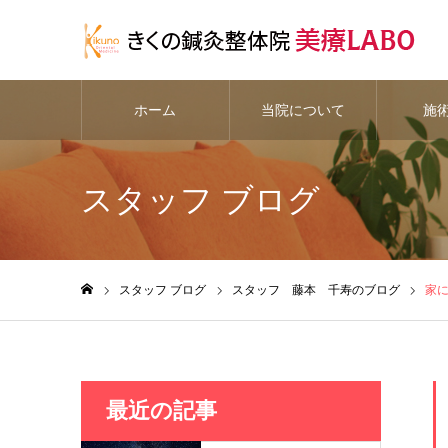
ホーム
当院について
施
スタッフ ブログ
スタッフ ブログ
スタッフ 藤本 千寿のブログ
家
ホーム
最近の記事