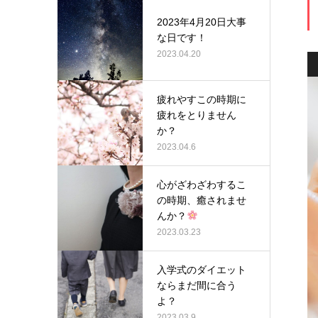
2023年4月20日大事
な日です！
2023.04.20
疲れやすこの時期に
疲れをとりません
か？
2023.04.6
心がざわざわするこ
の時期、癒されませ
んか？
2023.03.23
入学式のダイエット
ならまだ間に合う
よ？
2023.03.9