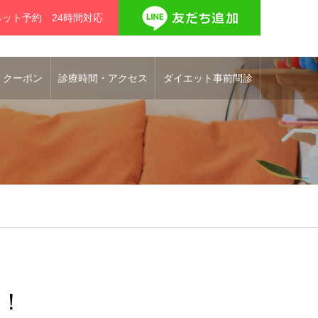
ネット予約 24時間対応
 クーポン
診療時間・アクセス
ダイエット事前問診
！