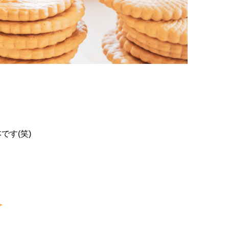
です(笑)