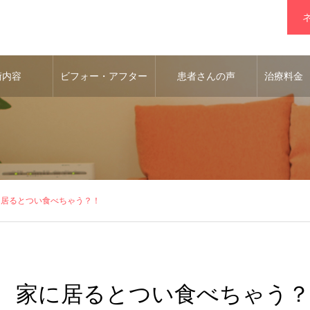
術内容
ビフォー・アフター
患者さんの声
治療料金
に居るとつい食べちゃう？！
家に居るとつい食べちゃう？