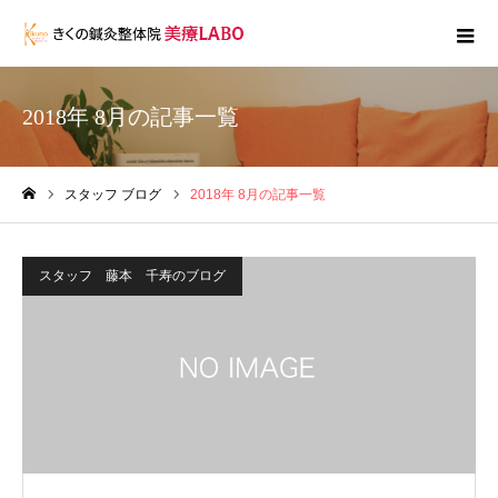
2018年 8月の記事一覧
スタッフ ブログ
2018年 8月の記事一覧
ホーム
スタッフ 藤本 千寿のブログ