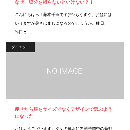
なぜ、塩分を摂らないといけない？！
こんにちはっ！藤本千寿です(^^♪もうすぐ、お盆には
いりますが暑さはましになるのでしょうか。昨日、一
昨日と…
ダイエット
痩せたら服をサイズでなくデザインで選ぶよう
になった
おはようございます。次女の鼻水に悪戦苦闘中の菊野