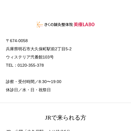
〒674-0058
兵庫県明石市大久保町駅前2丁目5-2
ウィステリア弐番館103号
TEL：0120-355-378
診察・受付時間／8:30〜19:00
休診日／水・日・祝祭日
JRで来られる方