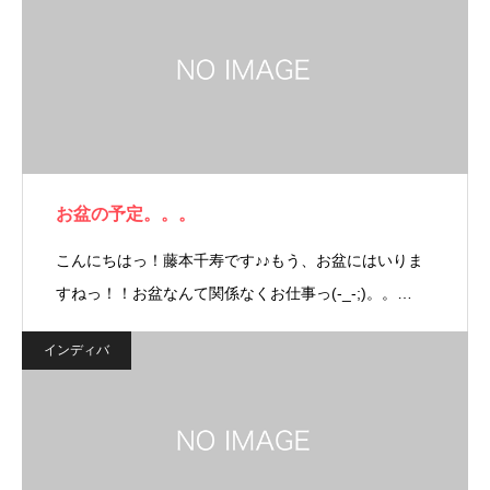
お盆の予定。。。
こんにちはっ！藤本千寿です♪♪もう、お盆にはいりま
すねっ！！お盆なんて関係なくお仕事っ(-_-;)。。…
インディバ