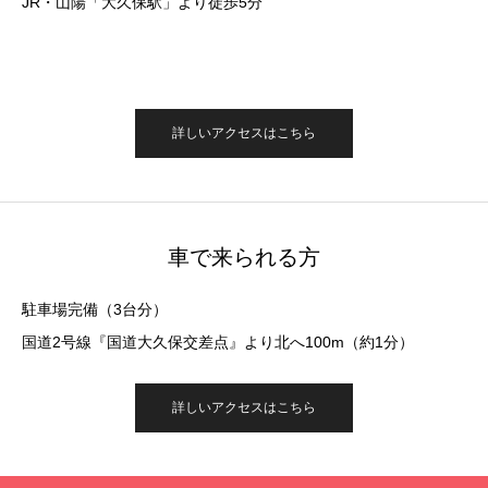
JR・山陽「大久保駅」より徒歩5分
詳しいアクセスはこちら
車で来られる方
駐車場完備（3台分）
国道2号線『国道大久保交差点』より北へ100m（約1分）
詳しいアクセスはこちら