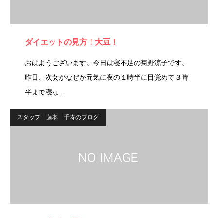
ダイエットの見方！大豆！
おはようございます。今日は寝不足の菊野涼子です。
昨日、次女がなぜか元気に夜の１時半に目覚めて３時
半まで寝な…
スタッフ 藤本 千寿のブログ