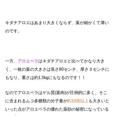
キダチアロエはあまり大きくならず、葉が細かくて薄い
のです。
一方、
アロエベラ
はキダチアロエと比べてかなり大き
く、一枚の葉の大きさは長さ80センチ、厚さ３センチに
もなり、重さは約1.5kgにもなるのです！！
なのでアロエベラはゲル質(葉肉)が圧倒的に多く、そこ
に含まれるムコ多糖類の分子量が
約10倍以上
も大きいと
いった点がアロエベラの優れた薬効の秘密になっている