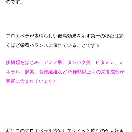
のです。
アロエベラが素晴らしい健康効果を示す第一の秘密は驚
くほど栄養バランスに優れていることです☆
多糖類をはじめ、アミノ酸、タンパク質、ビタミン、ミ
ネラル、酵素、食物繊維など75種類以上もの栄養成分が
豊富に含まれています♪
私はこのアロエベラを冷やしてグイッと飲むのが大好き