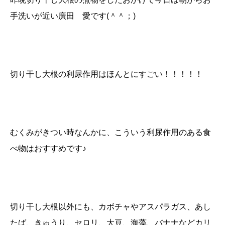
手洗いが近い廣田 愛です(＾＾；)
切り干し大根の利尿作用はほんとにすごい！！！！！
むくみがきつい時なんかに、こういう利尿作用のある食
べ物はおすすめです♪
切り干し大根以外にも、カボチャやアスパラガス、あし
たば、きゅうり、セロリ、大豆、海藻、バナナなどカリ