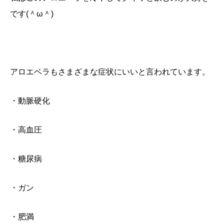
です(＾ω＾)
アロエベラもさまざまな症状にいいと言われています。
・動脈硬化
・高血圧
・糖尿病
・ガン
・肥満