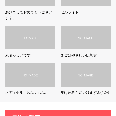
あけましておめでとうござい
セルライト
ます。
素晴らしいです
まごはやさしい伝統食
メディセル before→after
駆け込み予約いけますよ(^O^)