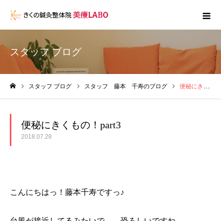
スタッフ ブログ
スタッフ ブログ
スタッフ 藤本 千寿のブログ
便秘にきくもの！part3
ホーム
便秘にきくもの！part3
2018.07.28
こんにちはっ！藤本千寿ですっ♪
台風が接近してるみたいで、、恐ろしいですね。。。