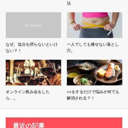
法
なぜ、塩分を摂らないといけ
一人でしても痩せない落とし
ない？！
穴。
オンライン飲み会をした
○○をするだけで悩みが何でも
ら…。
解消される？！
最近の記事