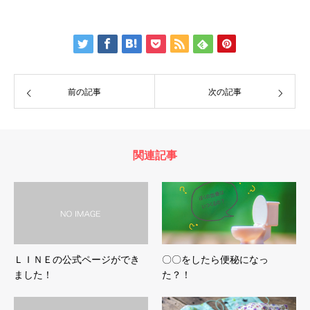
前の記事
次の記事
関連記事
ＬＩＮＥの公式ページができ
〇〇をしたら便秘になっ
ました！
た？！