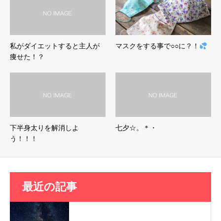
私がダイエットすると主人が
マスクをする事で○○に？！
痩せた！？
下半身太りを解消しよ
七夕☆。＊・
う！！！
最近の記事