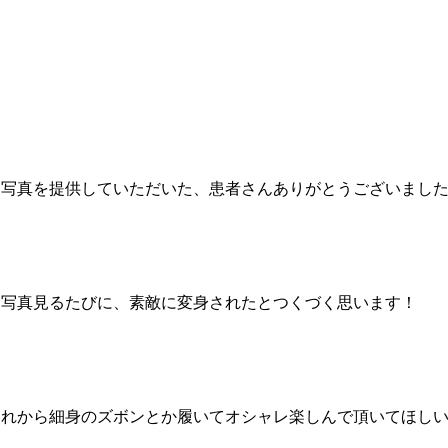
お写真を提供していただいた、患者さんありがとうございまし
お写真見るたびに、素敵に変身されたとつくづく思います！
これから細身のズボンとか履いてオシャレ楽しんで頂いてほし