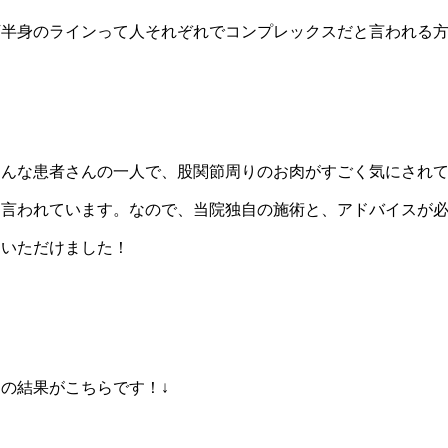
下半身のラインって人それぞれでコンプレックスだと言われる
そんな患者さんの一人で、股関節周りのお肉がすごく気にされ
と言われています。なので、当院独自の施術と、アドバイスが
ていただけました！
その結果がこちらです！↓