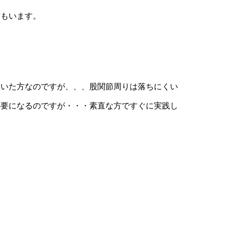
方もいます。
ていた方なのですが、、、股関節周りは落ちにくい
必要になるのですが・・・素直な方ですぐに実践し