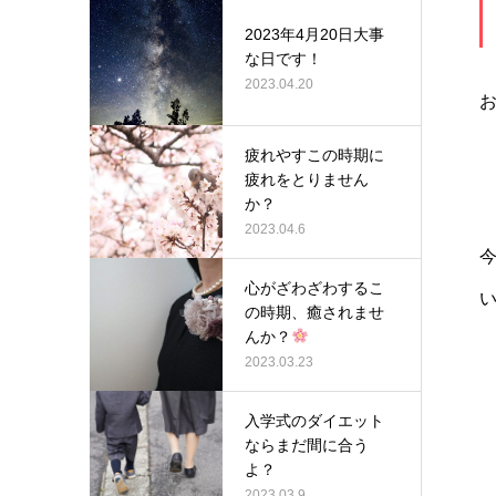
2023年4月20日大事
な日です！
2023.04.20
疲れやすこの時期に
疲れをとりません
か？
2023.04.6
心がざわざわするこ
の時期、癒されませ
んか？
2023.03.23
入学式のダイエット
ならまだ間に合う
よ？
2023.03.9