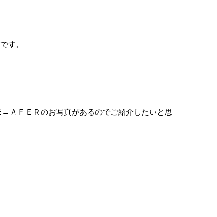
子です。
E→ＡＦＥＲのお写真があるのでご紹介したいと思