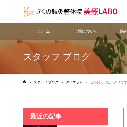
ホーム
当院について
施
スタッフ ブログ
スタッフ ブログ
ダイエット
この変化はビックリで
ホーム
最近の記事