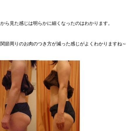
横から見た感じは明らかに細くなったのはわかります。
股関節周りのお肉のつき方が減った感じがよくわかりますね～