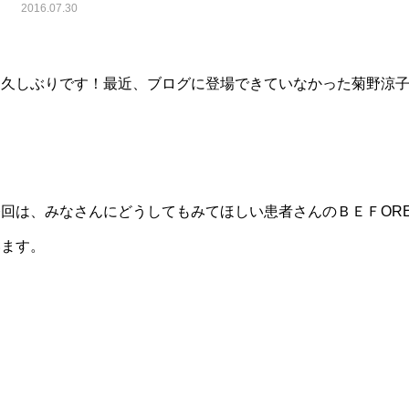
2016.07.30
お久しぶりです！最近、ブログに登場できていなかった菊野涼
今回は、みなさんにどうしてもみてほしい患者さんのＢＥＦOR
います。