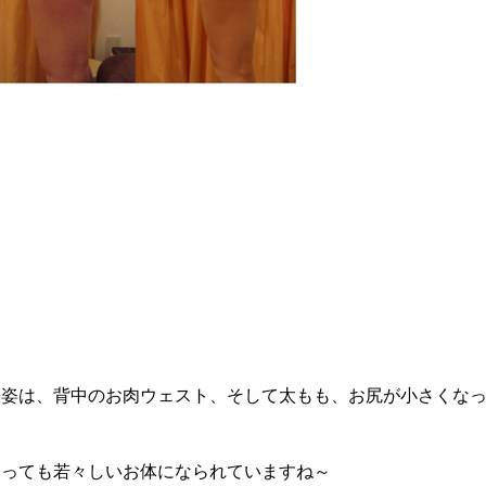
後姿は、背中のお肉ウェスト、そして太もも、お尻が小さくな
とっても若々しいお体になられていますね～