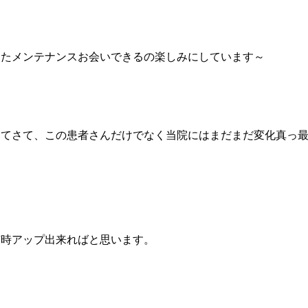
またメンテナンスお会いできるの楽しみにしています～
さてさて、この患者さんだけでなく当院にはまだまだ変化真っ
随時アップ出来ればと思います。