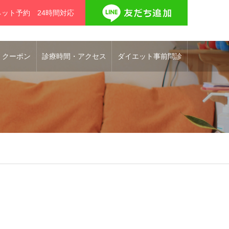
ネット予約 24時間対応
 クーポン
診療時間・アクセス
ダイエット事前問診