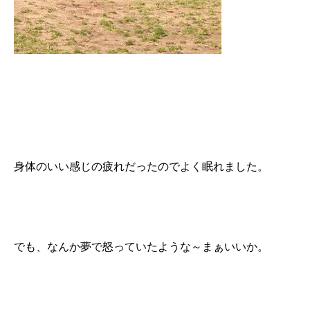
身体のいい感じの疲れだったのでよく眠れました。
でも、なんか夢で怒っていたような～まぁいいか。