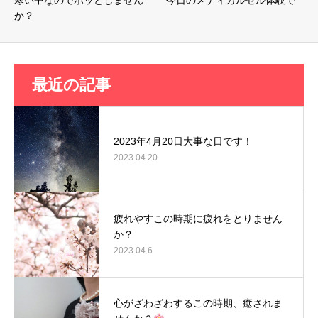
寒い中なのでホッとしません
今日のメディカルセル体験で
か？
最近の記事
2023年4月20日大事な日です！
2023.04.20
疲れやすこの時期に疲れをとりません
か？
2023.04.6
心がざわざわするこの時期、癒されま