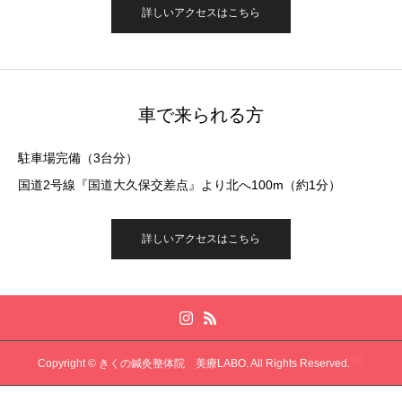
詳しいアクセスはこちら
車で来られる方
駐車場完備（3台分）
国道2号線『国道大久保交差点』より北へ100m（約1分）
詳しいアクセスはこちら
Copyright © きくの鍼灸整体院 美療LABO. All Rights Reserved.