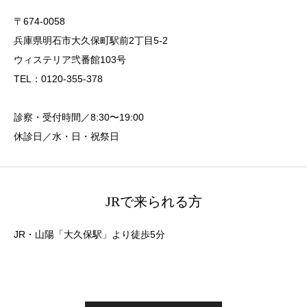
〒674-0058
兵庫県明石市大久保町駅前2丁目5-2
ウィステリア弐番館103号
TEL：0120-355-378
診察・受付時間／8:30〜19:00
休診日／水・日・祝祭日
JRで来られる方
JR・山陽「大久保駅」より徒歩5分