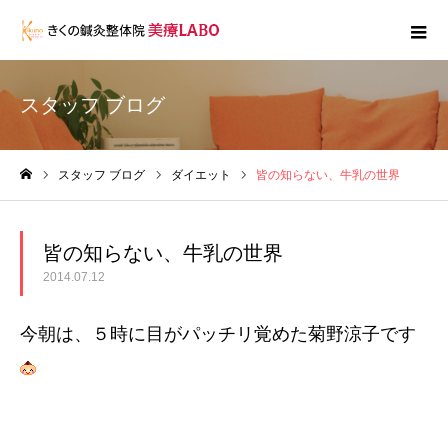
スタッフ ブログ
スタッフ ブログ
ダイエット
皆の知らない、牛乳の世界
ホーム
皆の知らない、牛乳の世界
2014.07.12
今朝は、５時に目がパッチリ覚めた菊野涼子です