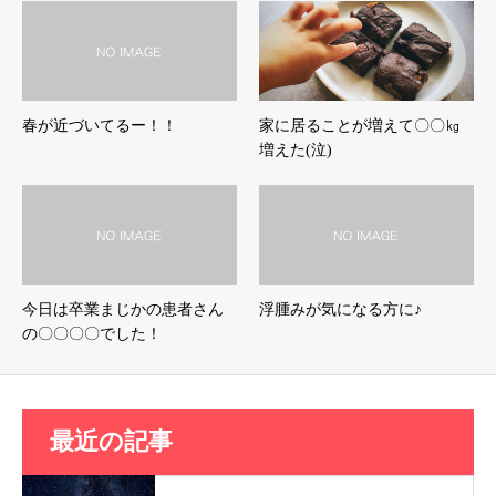
春が近づいてるー！！
家に居ることが増えて〇〇㎏
増えた(泣)
今日は卒業まじかの患者さん
浮腫みが気になる方に♪
の〇〇〇〇でした！
最近の記事