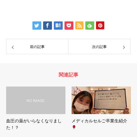
前の記事
次の記事
関連記事
血圧の薬がいらなくなりまし
メディカルセルご卒業生紹介
た！？