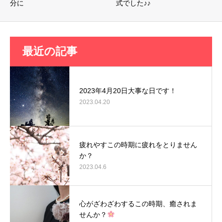
分に
式でした♪♪
最近の記事
2023年4月20日大事な日です！
2023.04.20
疲れやすこの時期に疲れをとりません
か？
2023.04.6
心がざわざわするこの時期、癒されま
せんか？