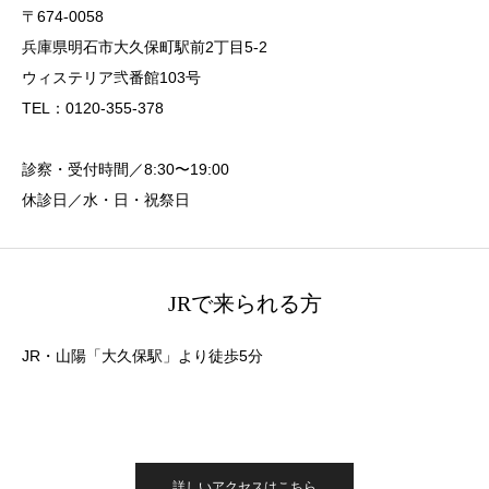
〒674-0058
兵庫県明石市大久保町駅前2丁目5-2
ウィステリア弐番館103号
TEL：0120-355-378
診察・受付時間／8:30〜19:00
休診日／水・日・祝祭日
JRで来られる方
JR・山陽「大久保駅」より徒歩5分
詳しいアクセスはこちら