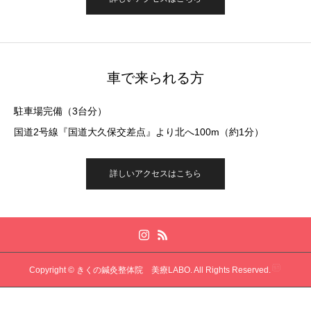
車で来られる方
駐車場完備（3台分）
国道2号線『国道大久保交差点』より北へ100m（約1分）
詳しいアクセスはこちら
Copyright © きくの鍼灸整体院 美療LABO. All Rights Reserved.