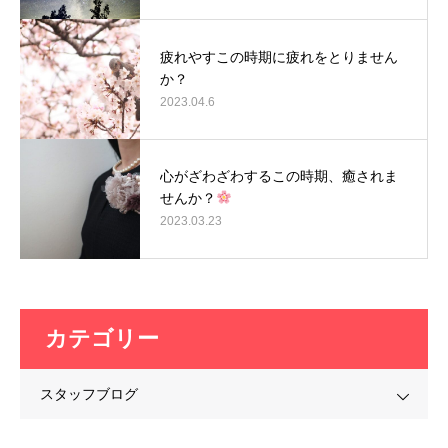
疲れやすこの時期に疲れをとりません
か？
2023.04.6
心がざわざわするこの時期、癒されま
せんか？
2023.03.23
カテゴリー
スタッフブログ