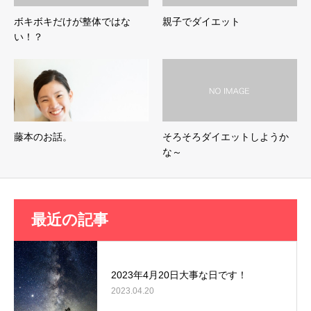
ボキボキだけが整体ではな
親子でダイエット
い！？
藤本のお話。
そろそろダイエットしようか
な～
最近の記事
2023年4月20日大事な日です！
2023.04.20