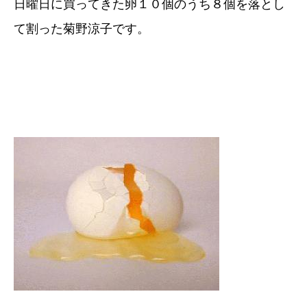
日曜日に買ってきた卵１０個のうち８個を落とし
て割った菊野涼子です。