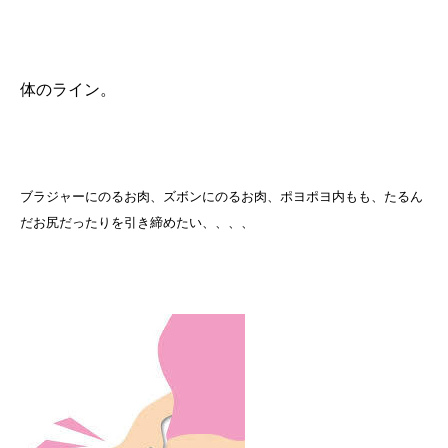
体のライン。
ブラジャーにのるお肉、ズボンにのるお肉、ポヨポヨ内もも、たるん
だお尻だったりを引き締めたい、、、、