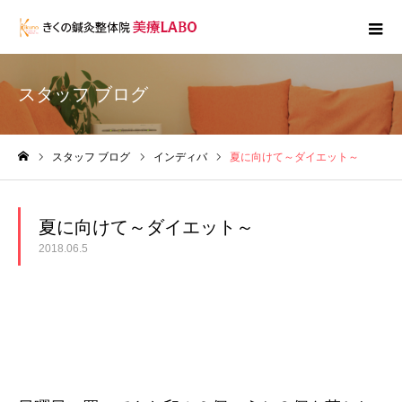
スタッフ ブログ
スタッフ ブログ
インディバ
夏に向けて～ダイエット～
ホーム
夏に向けて～ダイエット～
2018.06.5