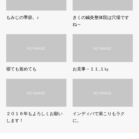
もみじの季節。♪
きくの鍼灸整体院は穴場です
ね～
寝ても覚めても
お見事－１１,１㎏
２０１６年もよろしくお願い
インディバで肩こりもラク
します！
に。