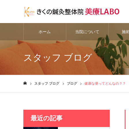
ホーム
当院について
施
スタッフ ブログ
スタッフ ブログ
ブログ
健康な便ってどんなの？？
ホーム
最近の記事