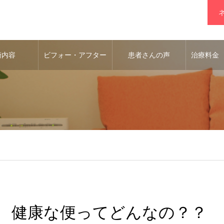
術内容
ビフォー・アフター
患者さんの声
治療料金
健康な便ってどんなの？？