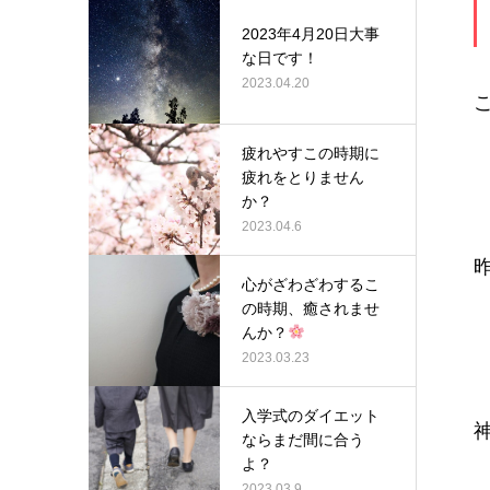
2023年4月20日大事
な日です！
2023.04.20
疲れやすこの時期に
疲れをとりません
か？
2023.04.6
心がざわざわするこ
の時期、癒されませ
んか？
2023.03.23
入学式のダイエット
ならまだ間に合う
よ？
2023.03.9