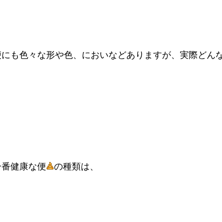
便にも色々な形や色、においなどありますが、実際どん
一番健康な便
の種類は、