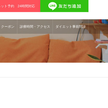
ネット予約 24時間対応
 クーポン
診療時間・アクセス
ダイエット事前問診