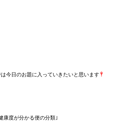
では今日のお題に入っていきたいと思います
｢健康度が分かる便の分類｣