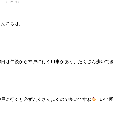
2012.09.20
こんにちは。
昨日は午後から神戸に行く用事があり、たくさん歩いて
神戸に行くと必ずたくさん歩くので良いですね
いい