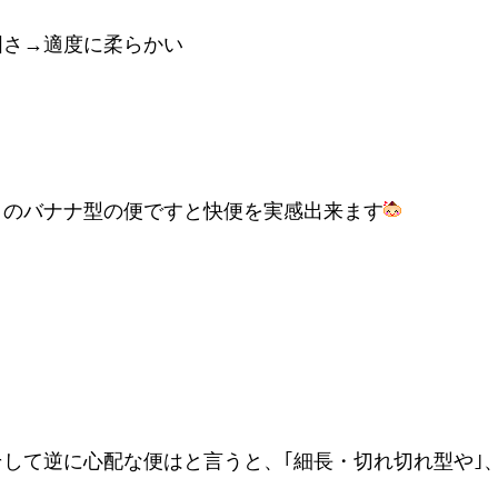
固さ→適度に柔らかい
このバナナ型の便ですと快便を実感出来ます
そして逆に心配な便はと言うと、｢細長・切れ切れ型や｣、