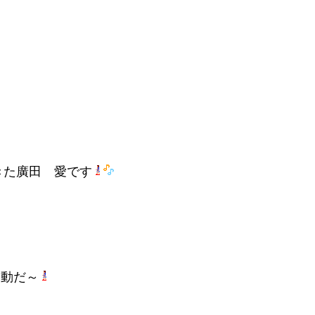
きた廣田 愛です
運動だ～