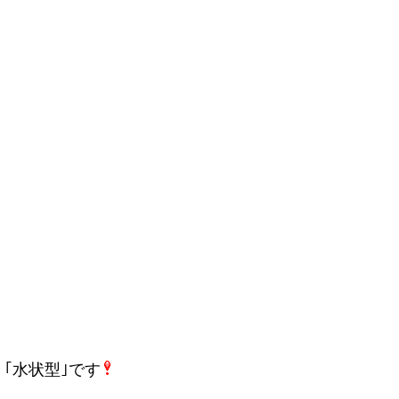
｢水状型｣です