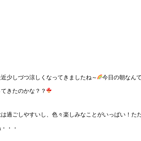
最近少しづつ涼しくなってきましたね～
今日の朝なん
ってきたのかな？？
秋は過ごしやすいし、色々楽しみなことがいっぱい！た
ね・・・