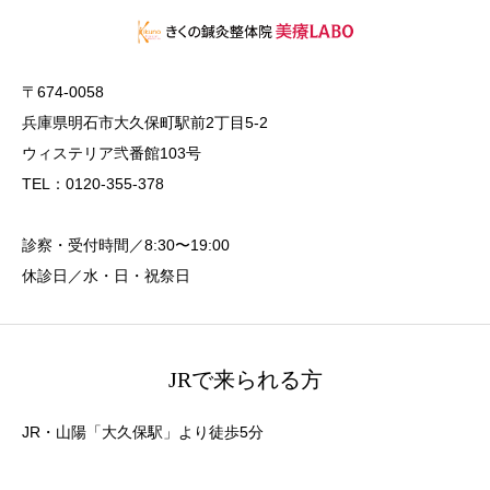
〒674-0058
兵庫県明石市大久保町駅前2丁目5-2
ウィステリア弐番館103号
TEL：0120-355-378
診察・受付時間／8:30〜19:00
休診日／水・日・祝祭日
JRで来られる方
JR・山陽「大久保駅」より徒歩5分