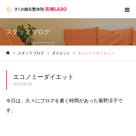
スタッフ ブログ
スタッフ ブログ
ダイエット
エコノミーダイエット
ホーム
エコノミーダイエット
2015.06.30
今日は、久々にブログを書く時間があった菊野涼子で
す。