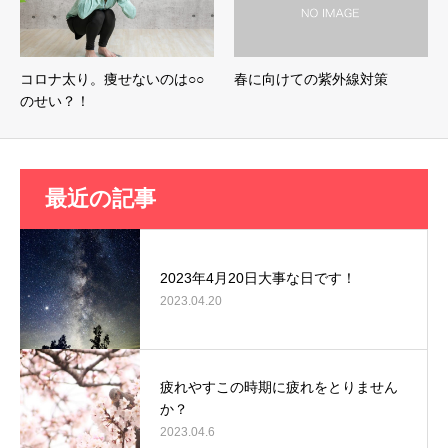
コロナ太り。痩せないのは○○
春に向けての紫外線対策
のせい？！
最近の記事
2023年4月20日大事な日です！
2023.04.20
疲れやすこの時期に疲れをとりません
か？
2023.04.6