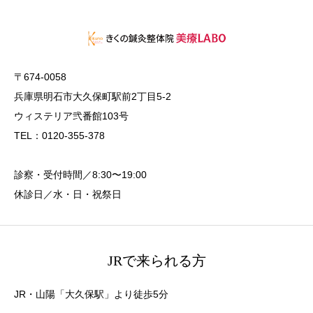
〒674-0058
兵庫県明石市大久保町駅前2丁目5-2
ウィステリア弐番館103号
TEL：0120-355-378
診察・受付時間／8:30〜19:00
休診日／水・日・祝祭日
JRで来られる方
JR・山陽「大久保駅」より徒歩5分