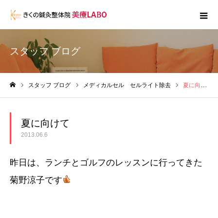
スタッフ ブログ
スタッフ ブログ
メディカルセル セルライト除去
夏に向けて
ホーム
夏に向けて
2013.06.6
昨日は、ランチとゴルフのレッスンに行ってきた
菊野涼子です