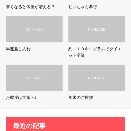
寒くなると体重が増える？！
じいちゃん孝行
早速差し入れ
約－１０キログラムでダイエ
ット卒業
お彼岸は実家へ♪
年末のご挨拶
最近の記事