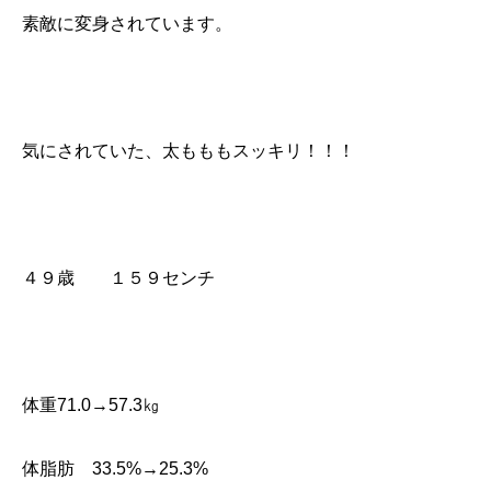
素敵に変身されています。
気にされていた、太もももスッキリ！！！
４９歳 １５９センチ
体重71.0→57.3㎏
体脂肪 33.5%→25.3%