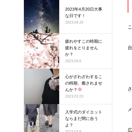
2023年4月20日大事
な日です！
2023.04.20
疲れやすこの時期に
疲れをとりません
か？
2023.04.6
心がざわざわするこ
の時期、癒されませ
んか？
2023.03.23
入学式のダイエット
ならまだ間に合う
よ？
2023.03.9