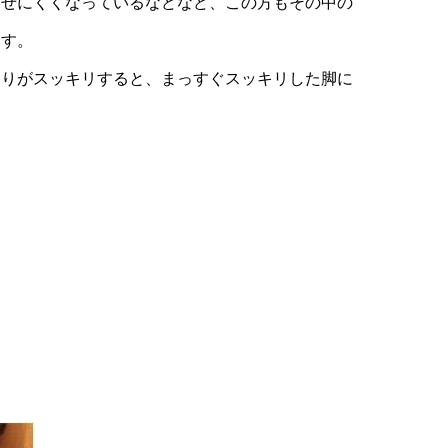
痩せにくくなっているなどなど、この方もその中の
ます。
周りがスッキリすると、まっすぐスッキリした脚に