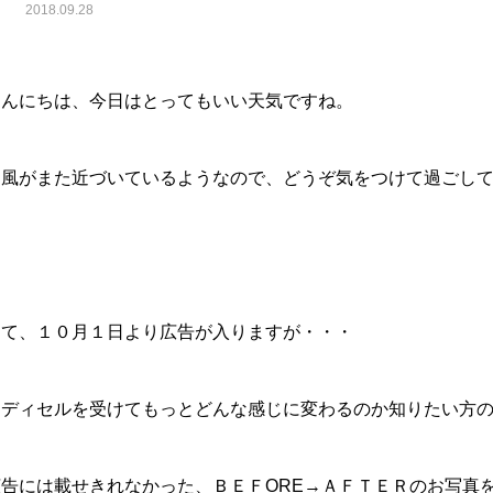
2018.09.28
こんにちは、今日はとってもいい天気ですね。
台風がまた近づいているようなので、どうぞ気をつけて過ごし
さて、１０月１日より広告が入りますが・・・
メディセルを受けてもっとどんな感じに変わるのか知りたい方
広告には載せきれなかった、ＢＥＦORE→ＡＦＴＥＲのお写真