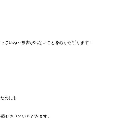
て下さいね～被害が出ないことを心から祈ります！
のためにも
を載せさせていただきます。