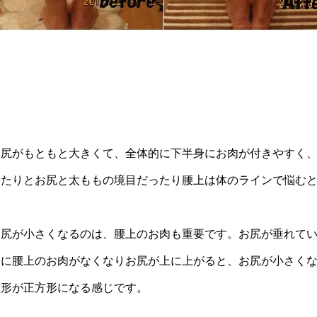
お尻がもともと大きくて、全体的に下半身にお肉が付きやすく
いたりとお尻と太ももの境目だったり腰上は体のラインで悩む
お尻が小さくなるのは、腰上のお肉も重要です。お尻が垂れて
逆に腰上のお肉がなくなりお尻が上に上がると、お尻が小さく
方形が正方形になる感じです。