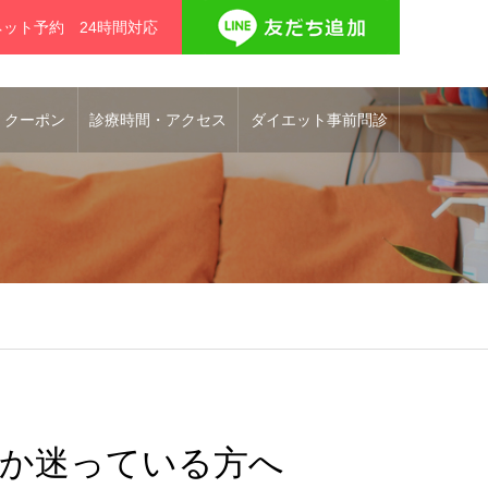
ネット予約 24時間対応
 クーポン
診療時間・アクセス
ダイエット事前問診
か迷っている方へ