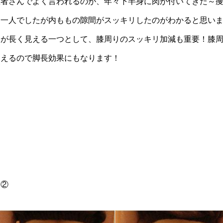
患者さんでよく言われるのが、年々下半身に肉が付いてきた～
お一人でしたが内ももの隙間がスッキリしたのがわかると思い
脚が長く見える一つとして、膝周りのスッキリ加減も重要！膝
見えるので脚長効果にもなります！
例②