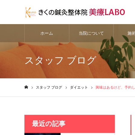
ホーム
当院について
施
スタッフ ブログ
スタッフ ブログ
ダイエット
興味はあるけど、予約
ホーム
最近の記事