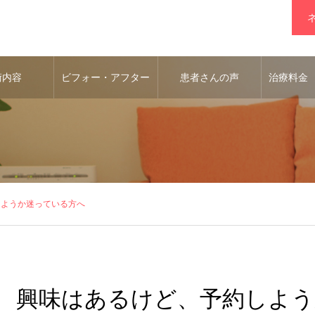
術内容
ビフォー・アフター
患者さんの声
治療料金
しようか迷っている方へ
興味はあるけど、予約しよう