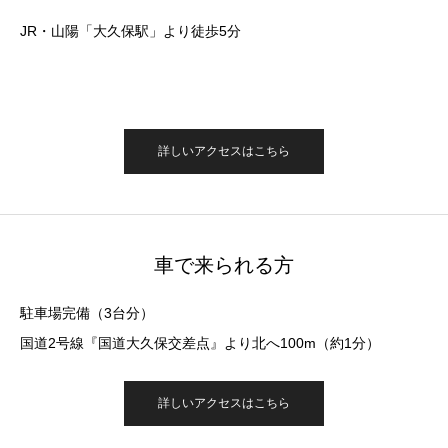
JR・山陽「大久保駅」より徒歩5分
詳しいアクセスはこちら
車で来られる方
駐車場完備（3台分）
国道2号線『国道大久保交差点』より北へ100m（約1分）
詳しいアクセスはこちら