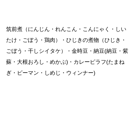
筑前煮（にんじん・れんこん・こんにゃく・しい
たけ・ごぼう・鶏肉）・ひじきの煮物（ひじき・
ごぼう・干しシイタケ）・金時豆・納豆(納豆・紫
蘇・大根おろし・めかぶ)・カレーピラフ(たまね
ぎ・ピーマン・しめじ・ウィンナー)