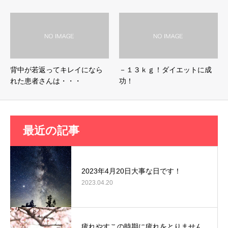
背中が若返ってキレイになら
－１３ｋｇ！ダイエットに成
れた患者さんは・・・
功！
最近の記事
2023年4月20日大事な日です！
2023.04.20
疲れやすこの時期に疲れをとりません