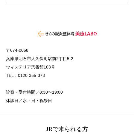
〒674-0058
兵庫県明石市大久保町駅前2丁目5-2
ウィステリア弐番館103号
TEL：0120-355-378
診察・受付時間／8:30〜19:00
休診日／水・日・祝祭日
JRで来られる方