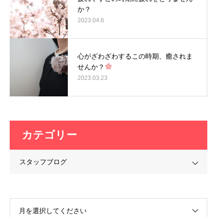
か？
2023.04.6
心がざわざわするこの時期、癒されま
せんか？
2023.03.23
カテゴリー
スタッフブログ
月を選択してください