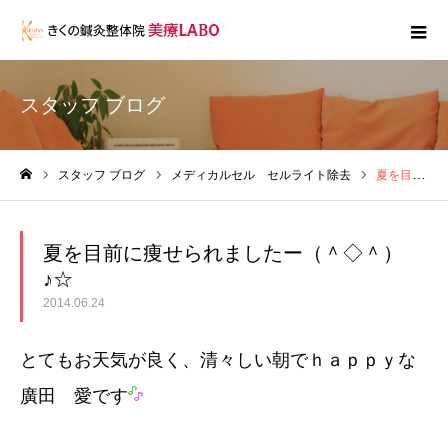
スタッフ ブログ
スタッフ ブログ
メディカルセル セルライト除去
夏を目前に痩せられましたー（＾◇＾）♪☆
ホーム
夏を目前に痩せられましたー（＾◇＾）
♪☆
2014.06.24
とてもお天気が良く、清々しい朝でｈａｐｐｙな
廣田 愛です