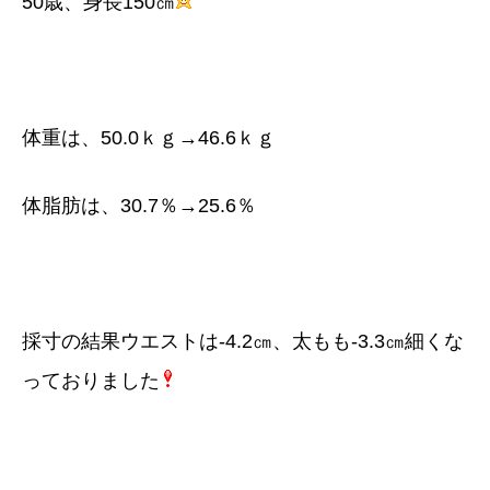
50歳、身長150㎝
体重は、50.0ｋｇ→46.6ｋｇ
体脂肪は、30.7％→25.6％
採寸の結果ウエストは-4.2㎝、太もも-3.3㎝細くな
っておりました