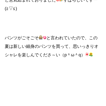
と意気込まれておりました
すばらしいですー
(≧▽≦)
パンツがごそごそ
と言われていたので、この
夏は新しい細身のパンツを買って、思いっきりオ
シャレを楽しんでくださ～い（p＾ω＾q）