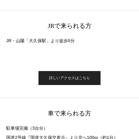
JRで来られる方
JR・山陽「大久保駅」より徒歩5分
詳しいアクセスはこちら
車で来られる方
駐車場完備（3台分）
国道2号線『国道大久保交差点』より北へ100m（約1分）