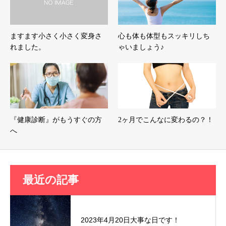
ますます小さく小さく変身さ
心も体も体型もスッキリしち
れました。
ゃいましょう♪
『健康診断』がもうすぐの方
2ヶ月でこんなに変わるの？！
へ
最近の記事
2023年4月20日大事な日です！