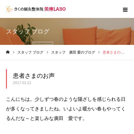
スタッフ ブログ
スタッフ ブログ
スタッフ 廣田 愛のブログ
患者さまのお声
ホーム
患者さまのお声
2017.02.21
こんにちは。少しずつ春のような陽ざしを感じられる日
が多くなってきましたね。いよいよ暖かい春もやってく
るんだな～と楽しみな廣田 愛です。