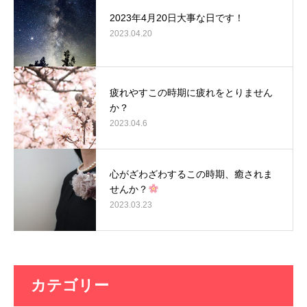
2023年4月20日大事な日です！
2023.04.20
疲れやすこの時期に疲れをとりません
か？
2023.04.6
心がざわざわするこの時期、癒されま
せんか？
2023.03.23
カテゴリー