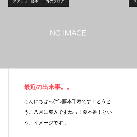
スタッフ 藤本 千寿のブログ
ス
最近の出来事。。
こんにちはっ(^^♪藤本千寿です！とうと
う、八月に突入ですねっ！夏本番！とい
う、イメージです…