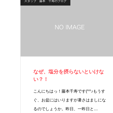
スタッフ 藤本 千寿のブログ
なぜ、塩分を摂らないといけな
い？！
こんにちはっ！藤本千寿です(^^♪もうす
ぐ、お盆にはいりますが暑さはましにな
るのでしょうか。昨日、一昨日と…