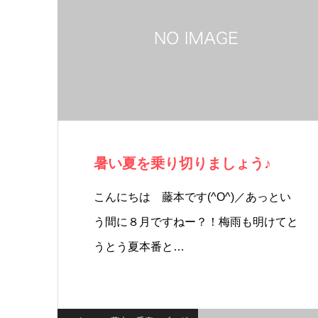
暑い夏を乗り切りましょう♪
こんにちは 藤本です(^O^)／あっとい
う間に８月ですねー？！梅雨も明けてと
うとう夏本番と…