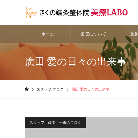
ホーム
当院について
施
廣田 愛の日々の出来事
スタッフ ブログ
廣田 愛の日々の出来事
ホーム
スタッフ 藤本 千寿のブログ