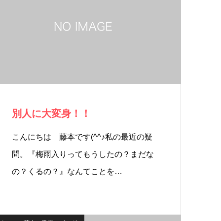
別人に大変身！！
こんにちは 藤本です(^^♪私の最近の疑
問。『梅雨入りってもうしたの？まだな
の？くるの？』なんてことを…