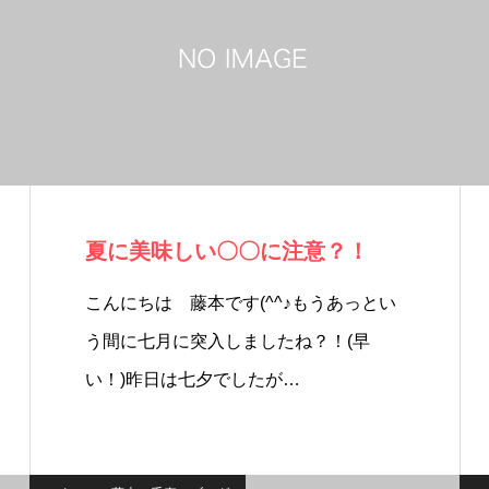
夏に美味しい〇〇に注意？！
こんにちは 藤本です(^^♪もうあっとい
う間に七月に突入しましたね？！(早
い！)昨日は七夕でしたが…