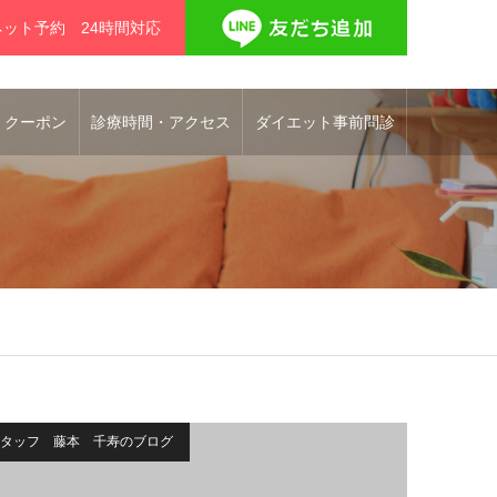
ネット予約 24時間対応
 クーポン
診療時間・アクセス
ダイエット事前問診
タッフ 藤本 千寿のブログ