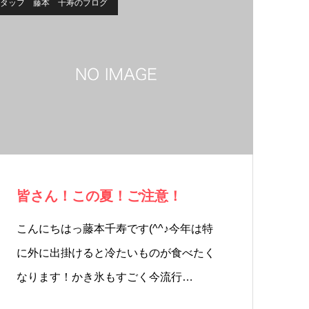
タッフ 藤本 千寿のブログ
皆さん！この夏！ご注意！
こんにちはっ藤本千寿です(^^♪今年は特
に外に出掛けると冷たいものが食べたく
なります！かき氷もすごく今流行…