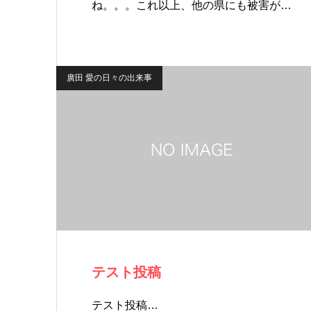
ね。。。これ以上、他の県にも被害が…
廣田 愛の日々の出来事
テスト投稿
テスト投稿…