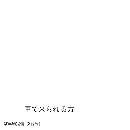
車で来られる方
駐車場完備（3台分）